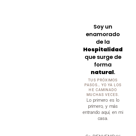
Soy un
enamorado
de la
Hospitalidad
que surge de
forma
natural
.
TUS PRÓXIMOS
PASOS… YO YA LOS
HE CAMINADO
MUCHAS VECES.
Lo primero es lo
primero, y más
entrando aquí, en mi
casa.