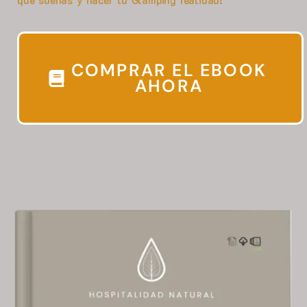
que sueñas y hacer tu Glamping realidad!
COMPRAR EL EBOOK
AHORA