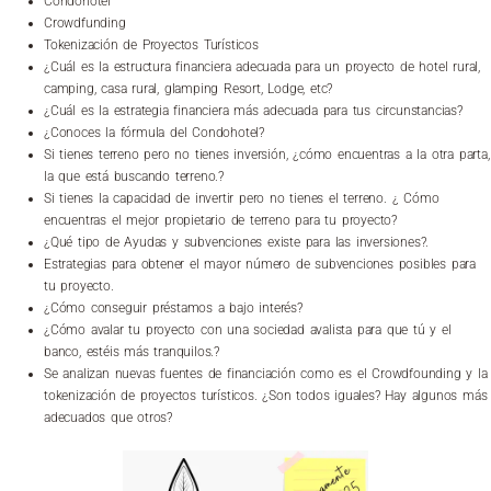
Condohotel
Crowdfunding
Tokenización de Proyectos Turísticos
¿Cuál es la estructura financiera adecuada para un proyecto de hotel rural,
camping, casa rural, glamping Resort, Lodge, etc?
¿Cuál es la estrategia financiera más adecuada para tus circunstancias?
¿Conoces la fórmula del Condohotel?
Si tienes terreno pero no tienes inversión, ¿cómo encuentras a la otra parta,
la que está buscando terreno.?
Si tienes la capacidad de invertir pero no tienes el terreno. ¿ Cómo
encuentras el mejor propietario de terreno para tu proyecto?
¿Qué tipo de Ayudas y subvenciones existe para las inversiones?.
Estrategias para obtener el mayor número de subvenciones posibles para
tu proyecto.
¿Cómo conseguir préstamos a bajo interés?
¿Cómo avalar tu proyecto con una sociedad avalista para que tú y el
banco, estéis más tranquilos.?
Se analizan nuevas fuentes de financiación como es el Crowdfounding y la
tokenización de proyectos turísticos. ¿Son todos iguales? Hay algunos más
adecuados que otros?