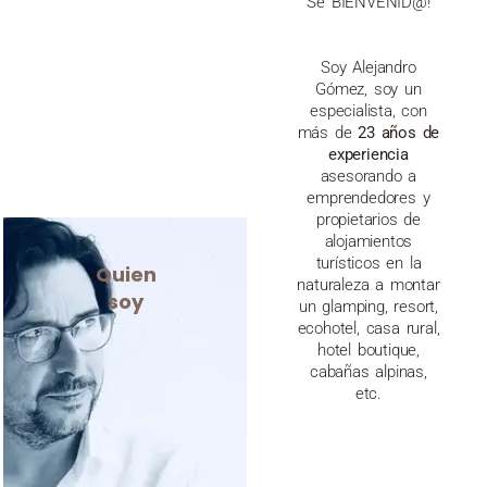
Se BIENVENID@!
Soy Alejandro
Gómez, soy un
especialista, con
más de
23 años de
experiencia
asesorando a
emprendedores y
propietarios de
alojamientos
turísticos en la
Quien
naturaleza a montar
soy
un glamping, resort,
ecohotel, casa rural,
hotel boutique,
cabañas alpinas,
etc.