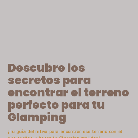
Descubre los
secretos para
encontrar el terreno
perfecto para tu
Glamping
¡Tu guía definitiva para encontrar ese terreno con el