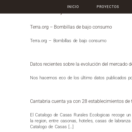
DÍA:
17 DE MAYO DE
INICIO
PROYECTOS
Terra.org – Bombillas de bajo consumo
Terra.org – Bombillas de bajo consumo
Datos recientes sobre la evolución del mercado d
Nos hacemos eco de los último datos publicados po
Cantabria cuenta ya con 28 establecimientos de 
El Catalogo de Casas Rurales Ecologicas recoge un 
la region, entre casonas, hoteles, casas de labranza
Catalogo de Casas […]