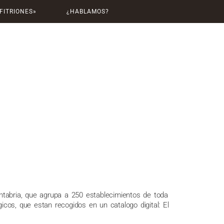
FITRIONES»
¿HABLAMOS?
ntabria, que agrupa a 250 establecimientos de toda
icos, que estan recogidos en un catalogo digital: El