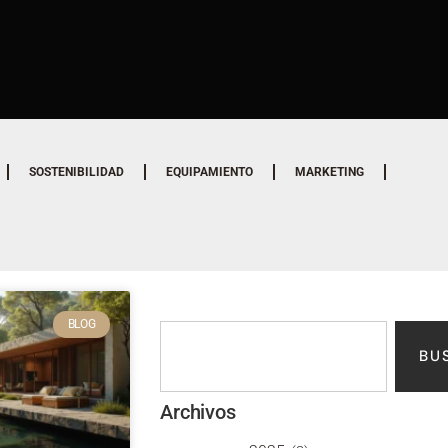
SOSTENIBILIDAD
EQUIPAMIENTO
MARKETING
BLOG
BU
Archivos