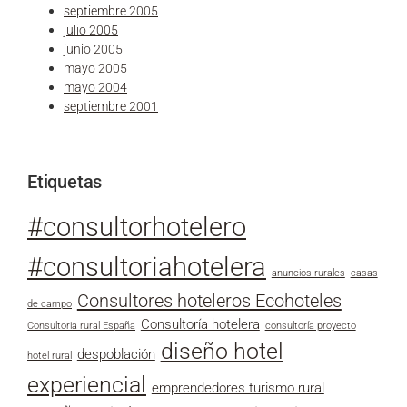
septiembre 2005
julio 2005
junio 2005
mayo 2005
mayo 2004
septiembre 2001
Etiquetas
#consultorhotelero
#consultoriahotelera
anuncios rurales
casas
Consultores hoteleros Ecohoteles
de campo
Consultoría hotelera
Consultoria rural España
consultoría proyecto
diseño hotel
despoblación
hotel rural
experiencial
emprendedores turismo rural