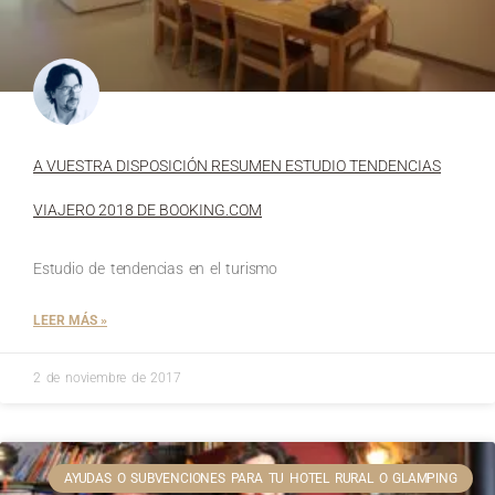
A VUESTRA DISPOSICIÓN RESUMEN ESTUDIO TENDENCIAS
VIAJERO 2018 DE BOOKING.COM
Estudio de tendencias en el turismo
LEER MÁS »
2 de noviembre de 2017
AYUDAS O SUBVENCIONES PARA TU HOTEL RURAL O GLAMPING