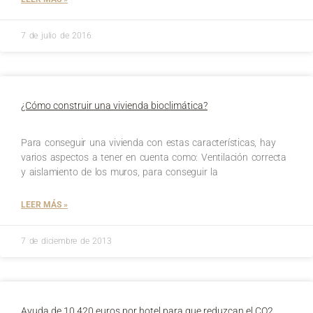
7 de julio de 2016
¿Cómo construir una vivienda bioclimática?
Para conseguir una vivienda con estas características, hay
varios aspectos a tener en cuenta como: Ventilación correcta
y aislamiento de los muros, para conseguir la
LEER MÁS »
7 de diciembre de 2013
Ayuda de 10.420 euros por hotel para que reduzcan el CO2