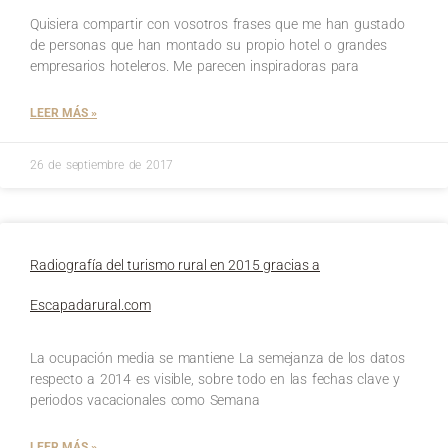
Quisiera compartir con vosotros frases que me han gustado
de personas que han montado su propio hotel o grandes
empresarios hoteleros. Me parecen inspiradoras para
LEER MÁS »
26 de septiembre de 2017
Radiografía del turismo rural en 2015 gracias a
Escapadarural.com
La ocupación media se mantiene La semejanza de los datos
respecto a 2014 es visible, sobre todo en las fechas clave y
periodos vacacionales como Semana
LEER MÁS »