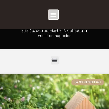
EL BLOG
Escribiendo artículos desde el año 2005
Tendencias, curiosidades, herramientas,
diseño, equipamiento, IA aplicada a
nuestros negocios
LA SOSTENIBILIDAD