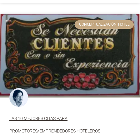
CONCEPTUALIZACIÓN HOTEL
LAS 10 MEJORES CITAS PARA
PROMOTORES/EMPRENDEDORES HOTELEROS