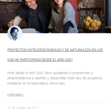
PROYECTOS HOTELEROS RURALES Y DE NATURALEZA EN LOS
QUE HE PARTICIPADO DESDE EL AÑO 2001
Hola desde el año 2001 llevo ayudando a promotores y
emprendedores a diseñar y desarrollar todo tipo de proyectos
hoteleros en la Naturaleza, estos han
LEER MÁS »
19 de octubre de 2017