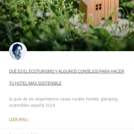
QUÉ ES EL ECOTURISMO Y ALGUNOS CONSEJOS PARA HACER
TU HOTEL MÁS SOSTENIBLE
la guía de los alojamientos casas rurales hoteles glamping
sostenibles españa 2024
LEER MÁS »