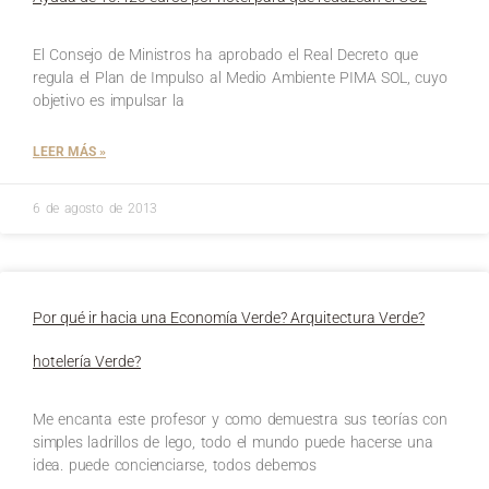
El Consejo de Ministros ha aprobado el Real Decreto que
regula el Plan de Impulso al Medio Ambiente PIMA SOL, cuyo
objetivo es impulsar la
LEER MÁS »
6 de agosto de 2013
Por qué ir hacia una Economía Verde? Arquitectura Verde?
hotelería Verde?
Me encanta este profesor y como demuestra sus teorías con
simples ladrillos de lego, todo el mundo puede hacerse una
idea. puede concienciarse, todos debemos