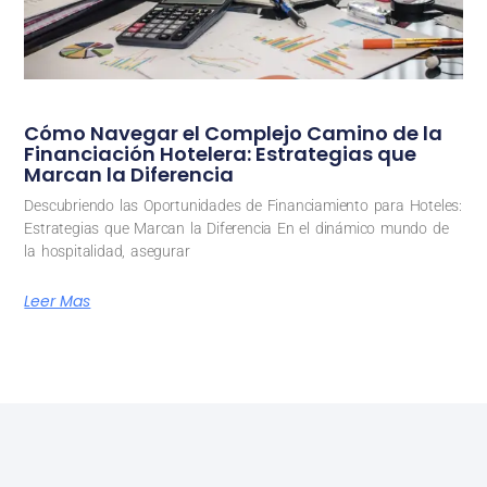
Cómo Navegar el Complejo Camino de la
Financiación Hotelera: Estrategias que
Marcan la Diferencia
Descubriendo las Oportunidades de Financiamiento para Hoteles:
Estrategias que Marcan la Diferencia En el dinámico mundo de
la hospitalidad, asegurar
Leer Mas