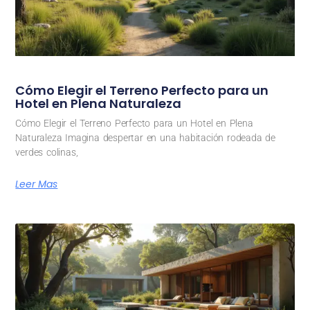
Cómo Elegir el Terreno Perfecto para un
Hotel en Plena Naturaleza
Cómo Elegir el Terreno Perfecto para un Hotel en Plena
Naturaleza Imagina despertar en una habitación rodeada de
verdes colinas,
Leer Mas