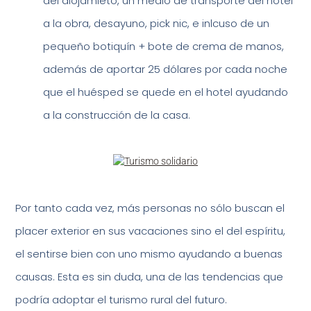
del alojamieto, un medio de transporte del hotel
a la obra, desayuno, pick nic, e inlcuso de un
pequeño botiquín + bote de crema de manos,
además de aportar 25 dólares por cada noche
que el huésped se quede en el hotel ayudando
a la construcción de la casa.
Por tanto cada vez, más personas no sólo buscan el
placer exterior en sus vacaciones sino el del espíritu,
el sentirse bien con uno mismo ayudando a buenas
causas. Esta es sin duda, una de las tendencias que
podría adoptar el turismo rural del futuro.