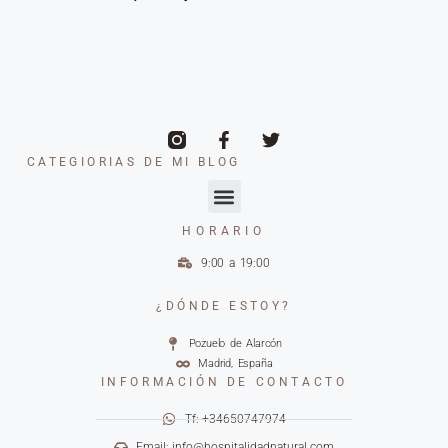
CATEGIORIAS DE MI BLOG
HORARIO
9:00 a 19:00
¿DÓNDE ESTOY?
Pozuelo de Alarcón
Madrid, España
INFORMACIÓN DE CONTACTO
Tf: +34650747974
Email: info@hospitalidadnatural.com