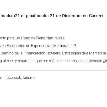
remadura21 el próximo día 21 de Diciembre en Cáceres
ecto para un Hotel en Plena Naturaleza
 en Escenarios de Experiencias Memorables?
amino de la Financiación Hotelera: Estrategias que Marcan la 
ng al mes y resumo lo que me más me ha llamado la atención ¿t
ral facebook, turismo