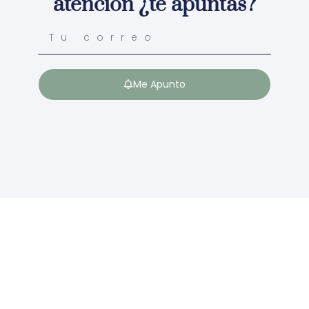
atención ¿te apuntas?
Me Apunto