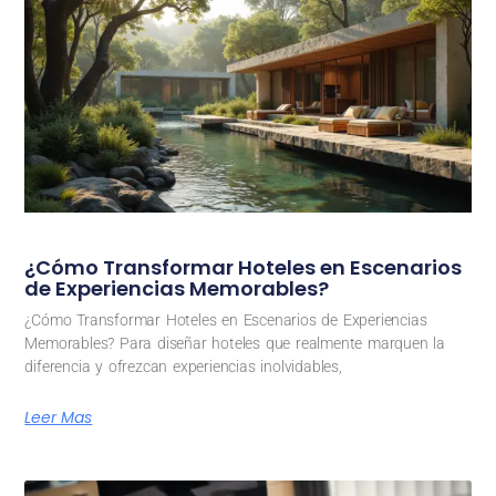
¿Cómo Transformar Hoteles en Escenarios
de Experiencias Memorables?
¿Cómo Transformar Hoteles en Escenarios de Experiencias
Memorables? Para diseñar hoteles que realmente marquen la
diferencia y ofrezcan experiencias inolvidables,
Leer Mas