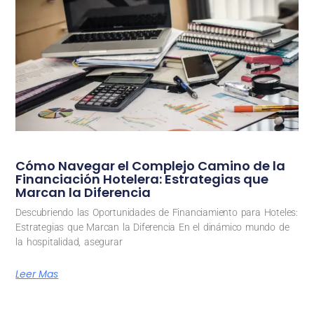
Cómo Navegar el Complejo Camino de la
Financiación Hotelera: Estrategias que
Marcan la Diferencia
Descubriendo las Oportunidades de Financiamiento para Hoteles:
Estrategias que Marcan la Diferencia En el dinámico mundo de
la hospitalidad, asegurar
Leer Mas