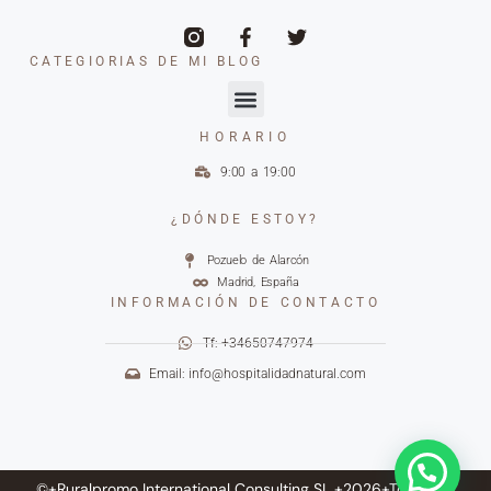
CATEGIORIAS DE MI BLOG
HORARIO
9:00 a 19:00
¿DÓNDE ESTOY?
Pozuelo de Alarcón
Madrid, España
INFORMACIÓN DE CONTACTO
Tf: +34650747974
Email: info@hospitalidadnatural.com
©+Ruralpromo International Consulting SL +2026+Todos los