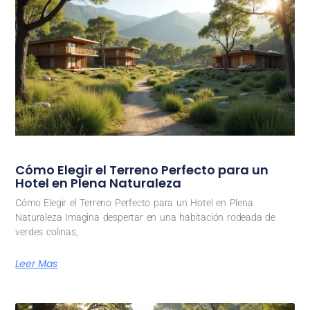
Cómo Elegir el Terreno Perfecto para un
Hotel en Plena Naturaleza
Cómo Elegir el Terreno Perfecto para un Hotel en Plena
Naturaleza Imagina despertar en una habitación rodeada de
verdes colinas,
Leer Mas