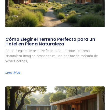
Cómo Elegir el Terreno Perfecto para un
Hotel en Plena Naturaleza
Cómo Elegir el Terreno Perfecto para un Hotel en Plena
Naturaleza Imagina despertar en una habitación rodeada de
verdes colinas,
Leer Mas