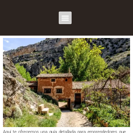
MES:
MAYO 2024
CÓMO MONTAR UNA CASA RURAL EN ESPAÑA EN 2024
Aquí te ofrecemos una guía detallada para emprendedores que