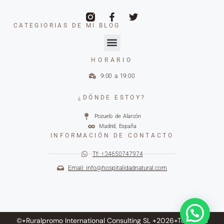
CATEGIORIAS DE MI BLOG
HORARIO
9:00 a 19:00
¿DÓNDE ESTOY?
Pozuelo de Alarcón
Madrid, España
INFORMACIÓN DE CONTACTO
Tf: +34650747974
Email: info@hospitalidadnatural.com
©+Ruralpromo International Consulting SL +2026+Todos los