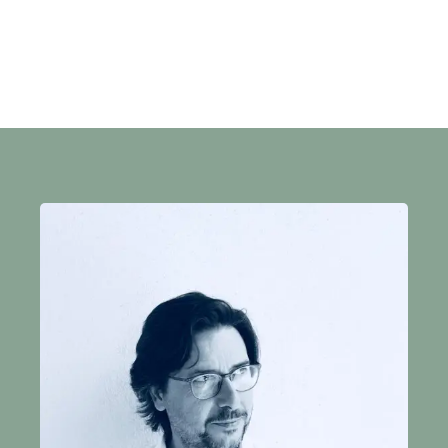
GLAMPING
, RESORT,
REFUGIO, HOTEL,
ECOVILLAS