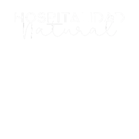
ESPECIALISTA EN TURIMO EXPERIENCIAL
TE AYUDO A
MONTAR
,
OPERAR Y
PROMOCIONAR UN