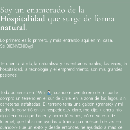
Soy un enamorado de la
Hospitalidad
que surge de forma
natural
.
Lo primero es lo primero, y más entrando aquí en mi casa.
Se BIENVENID@!
Te cuento rápido, la naturaleza y los entornos rurales, los viajes, la
hospitalidad, la tecnología y el emprendimiento, son mis grandes
pasiones.
Todo comenzó en 1996
, cuando el aventurero de mi padre
compró un terreno en el sur de Chile, en la zona de los lagos, sin
carreteras asfaltadas. El terreno tenía una galpón (granero) y mi
padre lo convirtió en un hospedaje…y claro, me dijo: » ahora hijo
algo tenemos que hacer…y como tú sabes, cómo va eso de
Internet, que tal si me ayudas a traer algún huésped de vez en
cuando?» Fue un éxito, y desde entonces he ayudado a mas de