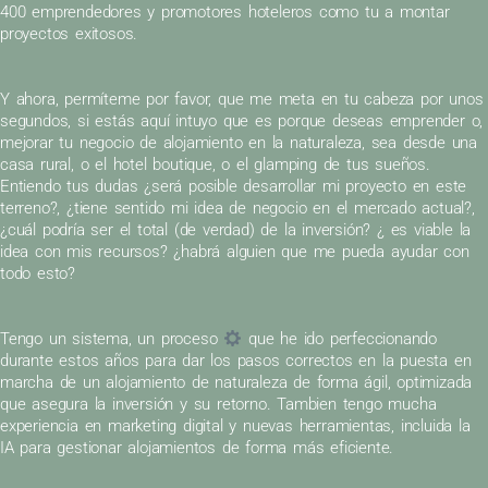
400 emprendedores y promotores hoteleros como tu a montar
proyectos exitosos.
Y ahora, permíteme por favor, que me meta en tu cabeza por unos
segundos, si estás aquí intuyo que es porque deseas emprender o,
mejorar tu negocio de alojamiento en la naturaleza, sea desde una
casa rural, o el hotel boutique, o el glamping de tus sueños.
Entiendo tus dudas ¿será posible desarrollar mi proyecto en este
terreno?, ¿tiene sentido mi idea de negocio en el mercado actual?,
¿cuál podría ser el total (de verdad) de la inversión? ¿ es viable la
idea con mis recursos? ¿habrá alguien que me pueda ayudar con
todo esto?
Tengo un sistema, un proceso
que he ido perfeccionando
durante estos años para dar los pasos correctos en la puesta en
marcha de un alojamiento de naturaleza de forma ágil, optimizada
que asegura la inversión y su retorno. Tambien tengo mucha
experiencia en marketing digital y nuevas herramientas, incluida la
IA para gestionar alojamientos de forma más eficiente.