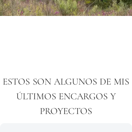
IMAGINA QUE ERES EL DUEÑO DE UN
EXPERIENCIAL
ESTOS SON ALGUNOS DE MIS
ÚLTIMOS ENCARGOS Y
PROYECTOS