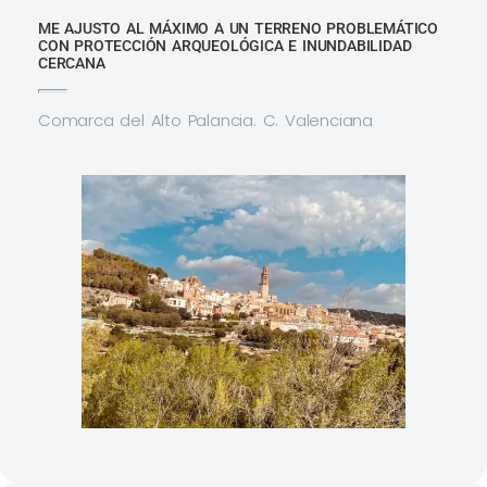
ME AJUSTO AL MÁXIMO A UN TERRENO PROBLEMÁTICO
CON PROTECCIÓN ARQUEOLÓGICA E INUNDABILIDAD
CERCANA
Comarca del Alto Palancia. C. Valenciana