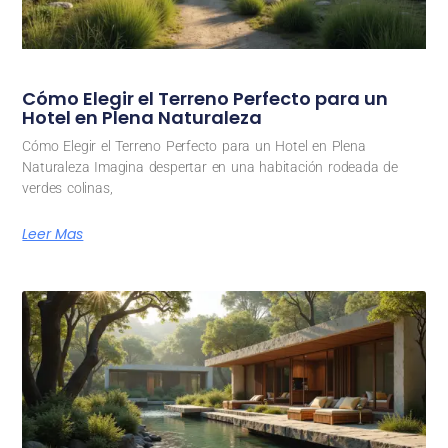
Cómo Elegir el Terreno Perfecto para un
Hotel en Plena Naturaleza
Cómo Elegir el Terreno Perfecto para un Hotel en Plena
Naturaleza Imagina despertar en una habitación rodeada de
verdes colinas,
Leer Mas