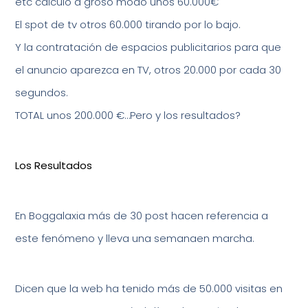
etc calculo a groso modo unos 60.000€
El spot de tv otros 60.000 tirando por lo bajo.
Y la contratación de espacios publicitarios para que
el anuncio aparezca en TV, otros 20.000 por cada 30
segundos.
TOTAL unos 200.000 €…Pero y los resultados?
Los Resultados
En Boggalaxia más de 30 post hacen referencia a
este fenómeno y lleva una semanaen marcha.
Dicen que la web ha tenido más de 50.000 visitas en