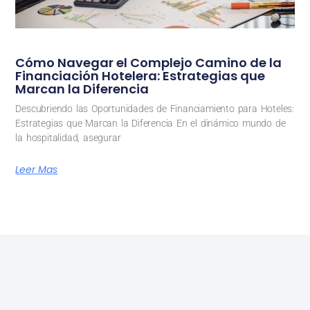
Cómo Navegar el Complejo Camino de la
Financiación Hotelera: Estrategias que
Marcan la Diferencia
Descubriendo las Oportunidades de Financiamiento para Hoteles:
Estrategias que Marcan la Diferencia En el dinámico mundo de
la hospitalidad, asegurar
Leer Mas