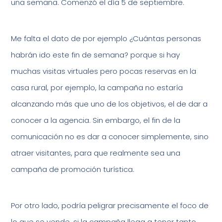
una semana. Comenzó el día 5 de septiembre.
Me falta el dato de por ejemplo ¿Cuántas personas
habrán ido este fin de semana? porque si hay
muchas visitas virtuales pero pocas reservas en la
casa rural, por ejemplo, la campaña no estaría
alcanzando más que uno de los objetivos, el de dar a
conocer a la agencia. Sin embargo, el fin de la
comunicación no es dar a conocer simplemente, sino
atraer visitantes, para que realmente sea una
campaña de promoción turística.
Por otro lado, podría peligrar precisamente el foco de
lo que se vende, si la campaña llega a tener tanto