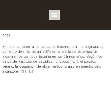
MES:
ENERO 2012
España ha triplicado su oferta de turismo rural en los últimos diez
años
El incremento en la demanda de turismo rural, ha originado un
aumento de más de un 200% en la oferta de este tipo de
alojamientos por toda España en los últimos años. Según los
datos del Instituto de Estudios Turísticos (IET), el pasado
verano, la ocupación de alojamientos rurales en nuestro país
alcanzó el 73%. […]