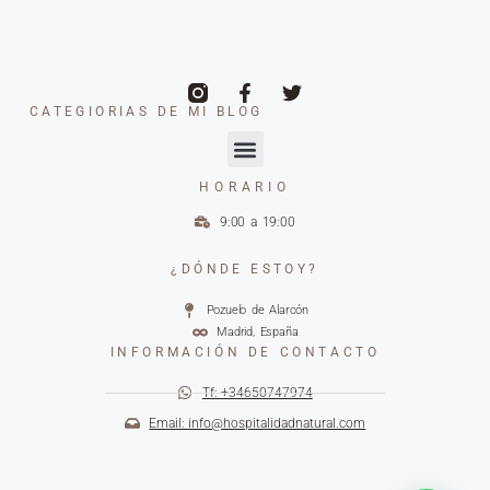
CATEGIORIAS DE MI BLOG
HORARIO
9:00 a 19:00
¿DÓNDE ESTOY?
Pozuelo de Alarcón
Madrid, España
INFORMACIÓN DE CONTACTO
Tf: +34650747974
Email: info@hospitalidadnatural.com